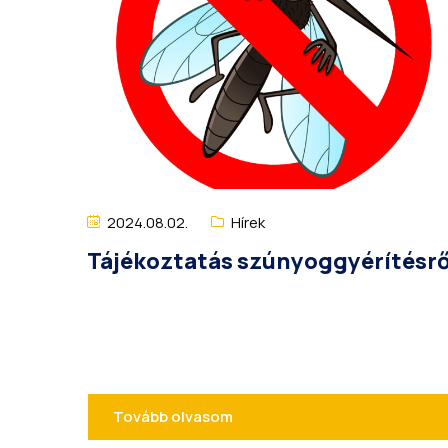
2024.08.02.
Hírek
Tájékoztatás szúnyoggyérítésrő
Tovább olvasom