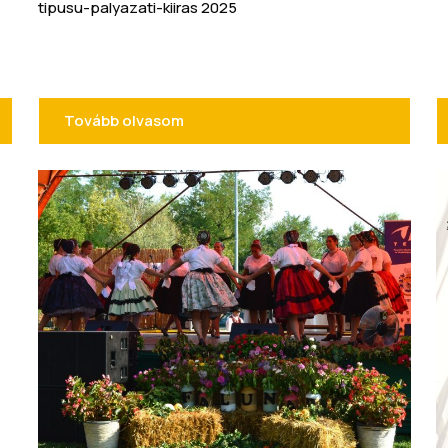
tipusu-palyazati-kiiras 2025
Tovább olvasom