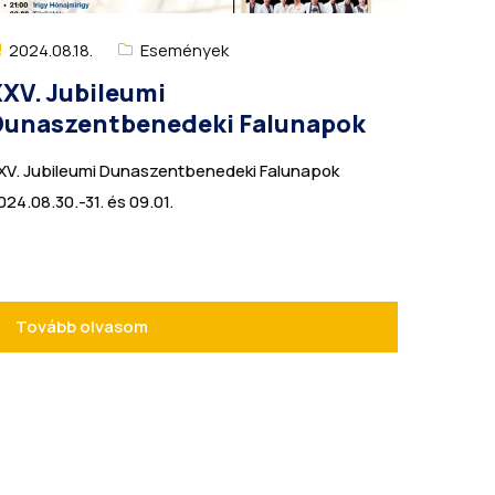
2024.08.18.
Események
XV. Jubileumi
Dunaszentbenedeki Falunapok
XV. Jubileumi Dunaszentbenedeki Falunapok
024.08.30.-31. és 09.01.
Tovább olvasom