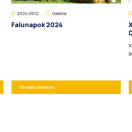
2024.09.12.
Galéria
Falunapok 2024
X
X
2
Tovább olvasom