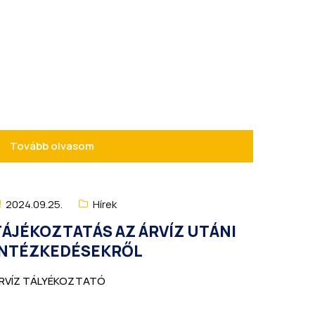
Tovább olvasom
2024.09.25.
Hírek
TÁJÉKOZTATÁS AZ ÁRVÍZ UTÁNI
INTÉZKEDÉSEKRŐL
RVÍZ TÁLYÉKOZTATÓ