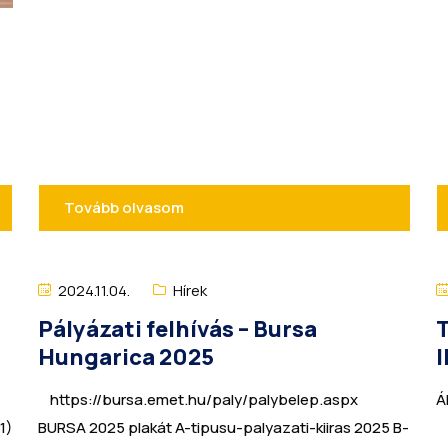
Tovább olvasom
2024.11.04.
Hírek
Pályázati felhívás – Bursa
Hungarica 2025
https://bursa.emet.hu/paly/palybelep.aspx
Á
1)
BURSA 2025 plakát A-tipusu-palyazati-kiiras 2025 B-