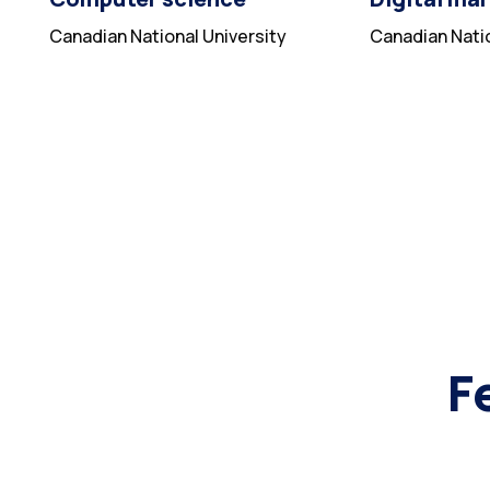
Canadian National University
Canadian Natio
F