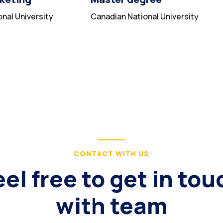
nal University
Canadian National University
CONTACT WITH US
eel free to get in tou
with team