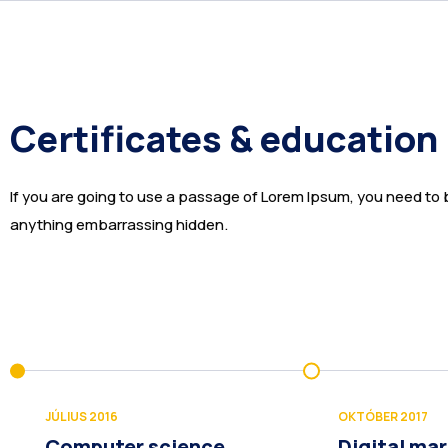
Certificates & education
If you are going to use a passage of Lorem Ipsum, you need to b
anything embarrassing hidden.
JÚLIUS 2016
OKTÓBER 2017
Computer science
Digital ma