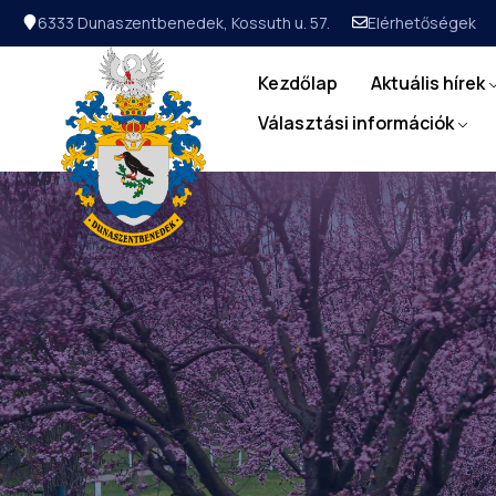
6333 Dunaszentbenedek, Kossuth u. 57.
Elérhetőségek
Kezdőlap
Aktuális hírek
Választási információk