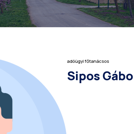
adóügyi főtanácsos
Sipos Gábo