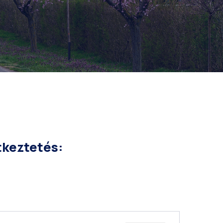
tkeztetés: