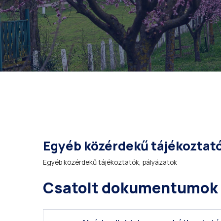
Egyéb közérdekű tájékoztat
Egyéb közérdekű tájékoztatók, pályázatok
Csatolt dokumentumok