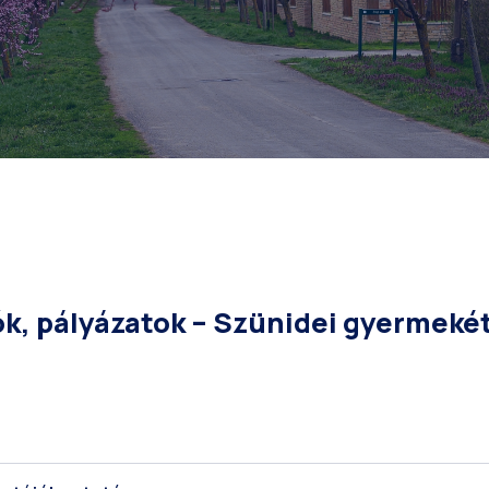
ók, pályázatok – Szünidei gyermeké