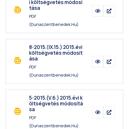
i költségvetés módosí
tása
PDF
(dunaszentbenedek.hu)
8-2015.(IX.15.) 2015.évi
költségvetés módosít
ása
PDF
(dunaszentbenedek.hu)
5-2015.(V.6.) 2015.évi k
öltségvetés módosítá
sa
PDF
(dunaszentbenedek.hu)