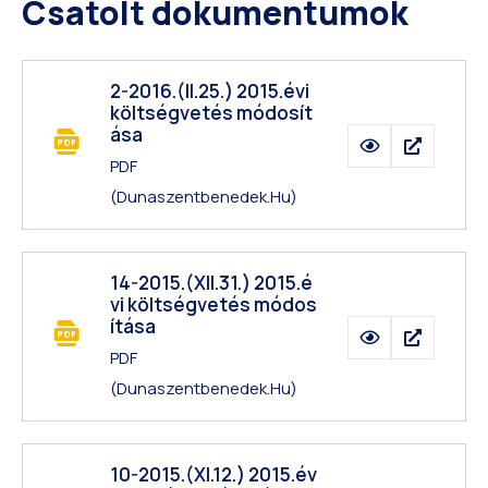
Csatolt dokumentumok
2-2016.(II.25.) 2015.évi
költségvetés módosít
ása
PDF
(dunaszentbenedek.hu)
14-2015.(XII.31.) 2015.é
vi költségvetés módos
ítása
PDF
(dunaszentbenedek.hu)
10-2015.(XI.12.) 2015.év