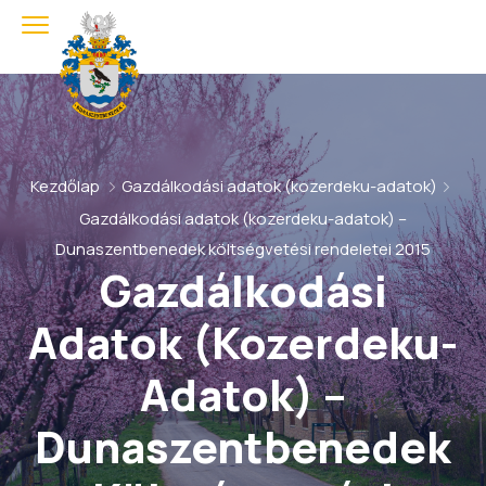
Kezdőlap
Gazdálkodási adatok (kozerdeku-adatok)
Gazdálkodási adatok (kozerdeku-adatok) –
Dunaszentbenedek költségvetési rendeletei 2015
Gazdálkodási
Adatok (kozerdeku-
Adatok) –
Dunaszentbenedek