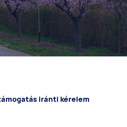
 támogatás iránti kérelem