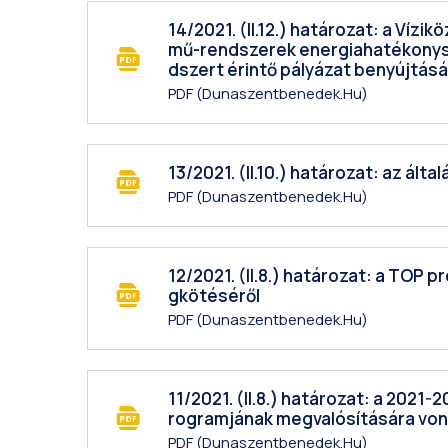
14/2021. (II.12.) határozat: a Víz
mű-rendszerek energiahatékonyság
dszert érintő pályázat benyújtásá
PDF
(dunaszentbenedek.hu)
13/2021. (II.10.) határozat: az ál
PDF
(dunaszentbenedek.hu)
12/2021. (II.8.) határozat: a TOP
gkötéséről
PDF
(dunaszentbenedek.hu)
11/2021. (II.8.) határozat: a 2021-
rogramjának megvalósítására vo
PDF
(dunaszentbenedek.hu)