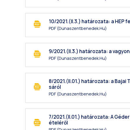
10/2021.(II.3.) határozata: a HEP f
PDF
(dunaszentbenedek.hu)
9/2021.(II.3.) határozata: a vagyo
PDF
(dunaszentbenedek.hu)
8/2021.(II.01.) határozata: a Baj
sáról
PDF
(dunaszentbenedek.hu)
7/2021.(II.01.) határozata: A Géd
ételéről
PDF
(dunaszentbenedek.hu)