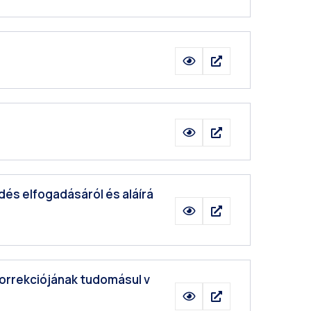
dés elfogadásáról és aláírá
 korrekciójának tudomásul v