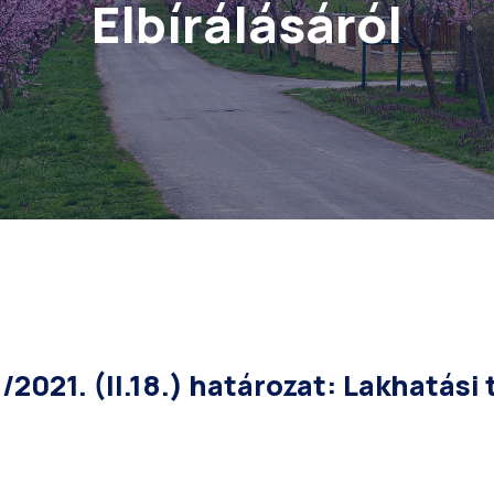
Elbírálásáról
2021. (II.18.) határozat: Lakhatási